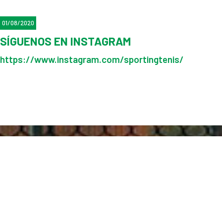
01/08/2020
SÍGUENOS EN INSTAGRAM
https://www.instagram.com/sportingtenis/