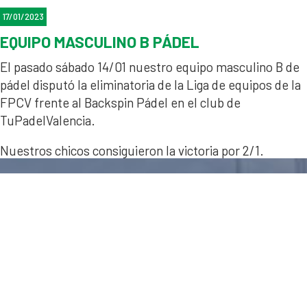
17/01/2023
EQUIPO MASCULINO B PÁDEL
El pasado sábado 14/01 nuestro equipo masculino B de
pádel disputó la eliminatoria de la Liga de equipos de la
FPCV frente al Backspin Pádel en el club de
TuPadelValencia.
Nuestros chicos consiguieron la victoria por 2/1.
Enhorabuena a todos!!