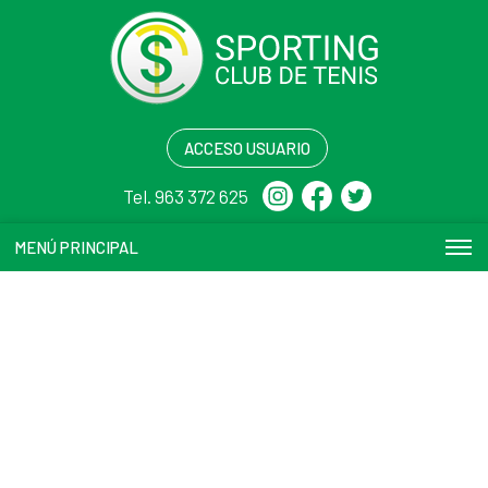
ACCESO USUARIO
Tel. 963 372 625
MENÚ PRINCIPAL