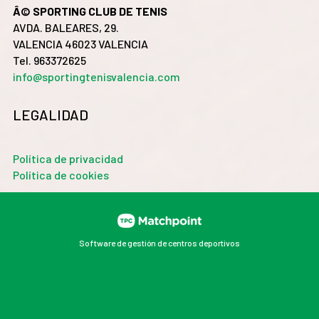
Â© SPORTING CLUB DE TENIS
AVDA. BALEARES, 29.
VALENCIA 46023 VALENCIA
Tel. 963372625
info@sportingtenisvalencia.com
LEGALIDAD
Política de privacidad
Política de cookies
Software de gestión de centros deportivos
Las cookies de este sitio web se usan para personalizar
el contenido y los anuncios, ofrecer funciones de redes
sociales y analizar el tráfico. Además, compartimos