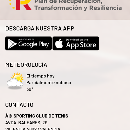
DESCARGA NUESTRA APP
METEOROLOGÍA
El tiempo hoy
Parcialmente nuboso
30°
CONTACTO
Â© SPORTING CLUB DE TENIS
AVDA. BALEARES, 29.
VALENCIA 46023 VALENCIA