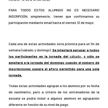
PARA TODOS ESTOS ALUMNOS NO ES NECESARIO
INSCRIPCIÓN, simplemente, tienen que confirmarnos su
participación mediante email hasta el viernes 12 de mayo.
Cada una de estas actividades está prevista para un fin de
semana (sábado y domingo).
Se intentará agrupar a todos
los participantes en la jornada del
sábado
, y sólo se
ampliará a la jornada del domingo cuando el número de
inscripciones supere el aforo permitido para una sola
jornada.
Todas estas actividades agrupan a los alumnos por su fecha
de nacimiento, pero a criterio de los entrenadores de la
escuela se podrá incluir a algunos alumnos en agrupación
diferente en función de su nivel de juego.