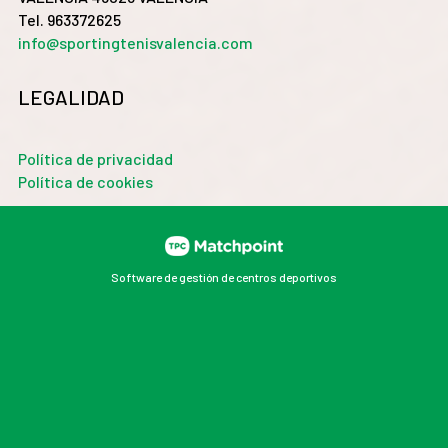
Tel. 963372625
info@sportingtenisvalencia.com
LEGALIDAD
Política de privacidad
Política de cookies
Software de gestión de centros deportivos
Las cookies de este sitio web se usan para personalizar
el contenido y los anuncios, ofrecer funciones de redes
sociales y analizar el tráfico. Además, compartimos
información sobre el uso que haga del sitio web con
nuestros partners de redes sociales, publicidad y
análisis web, quienes pueden combinarla con otra