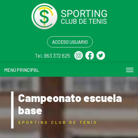
ACCESO USUARIO
Tel. 963 372 625
MENÚ PRINCIPAL
Campeonato escuela
base
SPORTING CLUB DE TENIS