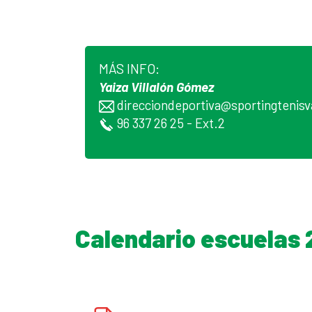
MÁS INFO:
Yaiza Villalón Gómez
direcciondeportiva@sportingtenis
96 337 26 25 - Ext.2
Calendario escuelas