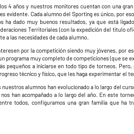
los 4 años y nuestros monitores cuentan con una gran 
es evidente. Cada alumno del Sporting es único, por e
os ha dado muy buenos resultados, ya que está ligad
eraciones Territoriales (con la expedición del titulo of
te a las necesidades de cada alumno.
eresen por la competición siendo muy jóvenes, por eso
n un programa muy completo de competiciones (que se e
más pequeños a iniciarse en todo tipo de torneos. Pero,
ogreso técnico y físico, que les haga experimentar el ten
 nuestros alumnos han evolucionado a lo largo del cur
e nos han acompañado a lo largo del año. En este torn
entre todos, configuramos una gran familia que ha tr