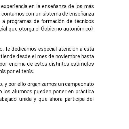
experiencia en la enseñanza de los más
so contamos con un sistema de enseñanza
o a programas de formación de técnicos
icial que otorga el Gobierno autonómico),
, le dedicamos especial atención a esta
xtiende desde el mes de noviembre hasta
 por encima de estos distintos estímulos
is por el tenis.
so, y por ello organizamos un campeonato
eo los alumnos pueden poner en práctica
abajado unida y que ahora participa del