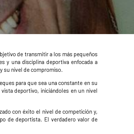
objetivo de transmitir a los más pequeños
es y una disciplina deportiva enfocada a
y su nivel de compromiso.
 peques para que sea una constante en su
vista deportivo, iniciándoles en un nivel
do con éxito el nivel de competición y,
po de deportista. El verdadero valor de