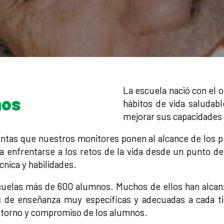
La escuela nació con el 
ños
hábitos de vida saludabl
mejorar sus capacidades 
ientas que nuestros monitores ponen al alcance de los
a enfrentarse a los retos de la vida desde un punto de 
nica y habilidades.
elas más de 600 alumnos. Muchos de ellos han alcanza
as de enseñanza muy específicas y adecuadas a cada ti
retorno y compromiso de los alumnos.