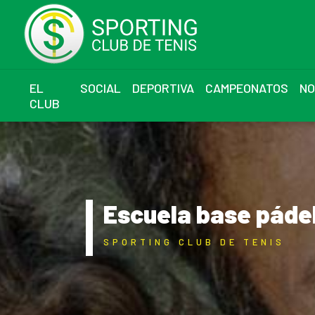
EL
SOCIAL
DEPORTIVA
CAMPEONATOS
NO
CLUB
Escuela base páde
SPORTING CLUB DE TENIS