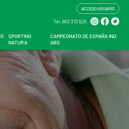
ACCESO USUARIO
Tel. 963 372 625
OS
SPORTING
CAMPEONATO DE ESPAÑA IND
NATURA
ABS