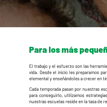
Para los más peque
El trabajo y el esfuerzo son las herram
vida. Desde el inicio les preparamos par
elemental y enseñándoles a crecer en téc
Cada temporada pasan por nuestras escu
para conseguirlo, utilizamos estrategi
nuestras escuelas reside en la tasa de 