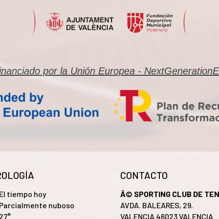
inanciado por la Unión Europea - NextGeneration
OLOGÍA
CONTACTO
El tiempo hoy
Â© SPORTING CLUB DE TEN
Parcialmente nuboso
AVDA. BALEARES, 29.
27°
VALENCIA 46023 VALENCIA