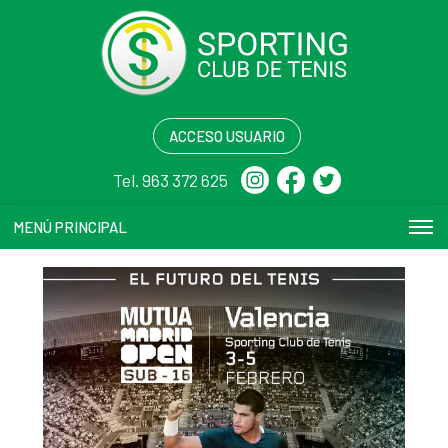
ACCESO USUARIO
Tel. 963 372 625
MENÚ PRINCIPAL