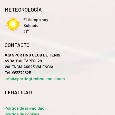
METEOROLOGÍA
El tiempo hoy
Soleado
31°
CONTACTO
Â© SPORTING CLUB DE TENIS
AVDA. BALEARES, 29.
VALENCIA 46023 VALENCIA
Tel. 963372625
info@sportingtenisvalencia.com
LEGALIDAD
Política de privacidad
Política de cookies