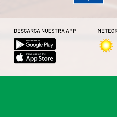
DESCARGA NUESTRA APP
METEOR
Las cookies de este sitio web se usan para personalizar
información sobre el uso que haga del sitio web con nue