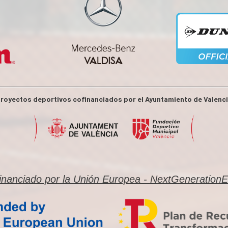
royectos deportivos cofinanciados por el Ayuntamiento de Valenc
inanciado por la Unión Europea - NextGeneration