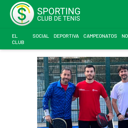
EL
SOCIAL
DEPORTIVA
CAMPEONATOS
NO
CLUB