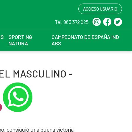
ACCESO USUARIO
Tel. 963 372 625
OS
SPORTING
CAMPEONATO DE ESPAÑA IND
NATURA
ABS
DEL MASCULINO -
o, consiguió una buena victoria