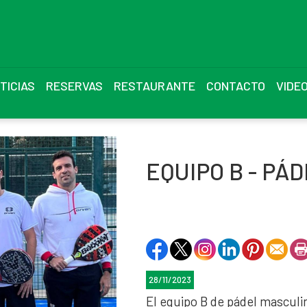
TICIAS
RESERVAS
RESTAURANTE
CONTACTO
VIDE
EQUIPO B - PÁ
28/11/2023
El equipo B de pádel masculin