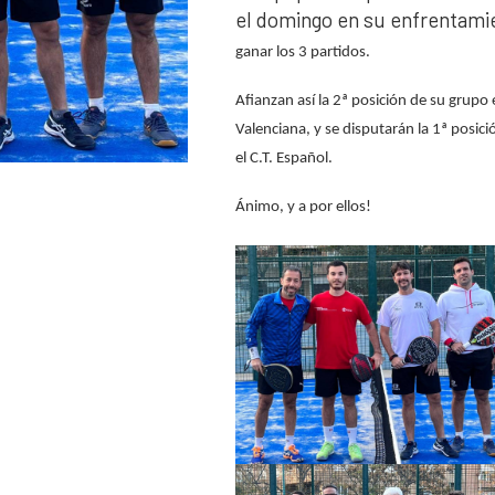
el domingo en su enfrentami
ganar los 3 partidos.
Afianzan así la 2ª posición de su grupo
Valenciana, y se disputarán la 1ª posic
el C.T. Español.
Ánimo, y a por ellos!