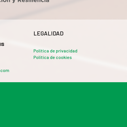
LEGALIDAD
IS
Política de privacidad
Política de cookies
a.com
 sociales y analizar el tráfico. Además, compartimos
 web, quienes pueden combinarla con otra información