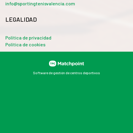
info@sportingtenisvalencia.com
LEGALIDAD
Política de privacidad
Política de cookies
Software de gestión de centros deportivos
Las cookies de este sitio web se usan para personalizar
el contenido y los anuncios, ofrecer funciones de redes
sociales y analizar el tráfico. Además, compartimos
información sobre el uso que haga del sitio web con
nuestros partners de redes sociales, publicidad y
análisis web, quienes pueden combinarla con otra
información que les haya proporcionado o que hayan