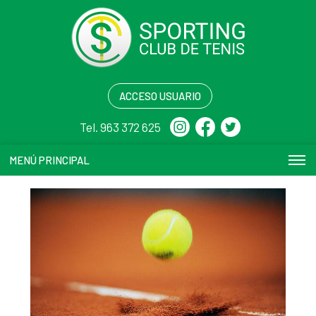
ACCESO USUARIO
Tel. 963 372 625
MENÚ PRINCIPAL