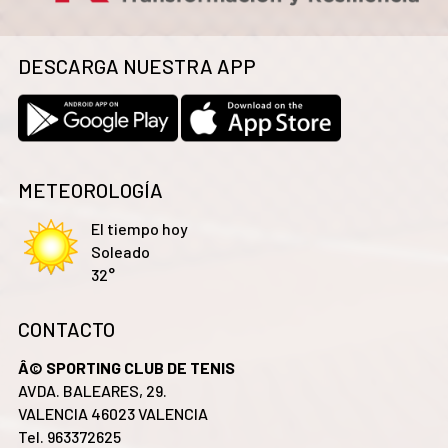
DESCARGA NUESTRA APP
METEOROLOGÍA
El tiempo hoy
Soleado
32°
CONTACTO
Â© SPORTING CLUB DE TENIS
AVDA. BALEARES, 29.
VALENCIA 46023 VALENCIA
Tel. 963372625