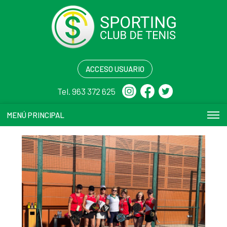
ACCESO USUARIO
Tel. 963 372 625
MENÚ PRINCIPAL