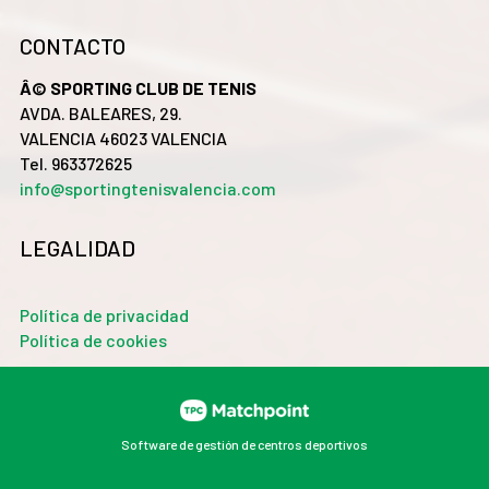
CONTACTO
Â© SPORTING CLUB DE TENIS
AVDA. BALEARES, 29.
VALENCIA 46023 VALENCIA
Tel. 963372625
info@sportingtenisvalencia.com
LEGALIDAD
Política de privacidad
Política de cookies
Software de gestión de centros deportivos
Las cookies de este sitio web se usan para personalizar