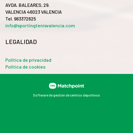
AVDA. BALEARES, 29.
VALENCIA 46023 VALENCIA
Tel. 963372625
info@sportingtenisvalencia.com
LEGALIDAD
Política de privacidad
Política de cookies
Software de gestión de centros deportivos
Las cookies de este sitio web se usan para personalizar
el contenido y los anuncios, ofrecer funciones de redes
sociales y analizar el tráfico. Además, compartimos
información sobre el uso que haga del sitio web con