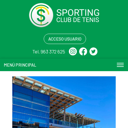
ACCESO USUARIO
Tel. 963 372 625
MENÚ PRINCIPAL