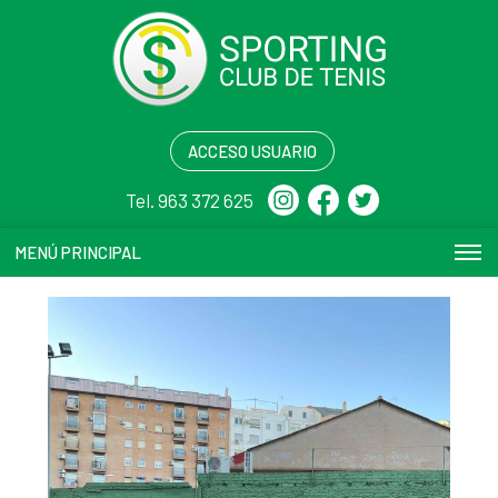
ACCESO USUARIO
Tel. 963 372 625
MENÚ PRINCIPAL