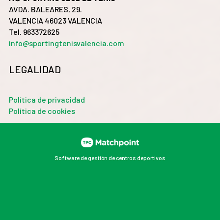
AVDA. BALEARES, 29.
VALENCIA 46023 VALENCIA
Tel. 963372625
info@sportingtenisvalencia.com
LEGALIDAD
Política de privacidad
Política de cookies
Software de gestión de centros deportivos
Las cookies de este sitio web se usan para personalizar
el contenido y los anuncios, ofrecer funciones de redes
sociales y analizar el tráfico. Además, compartimos
información sobre el uso que haga del sitio web con