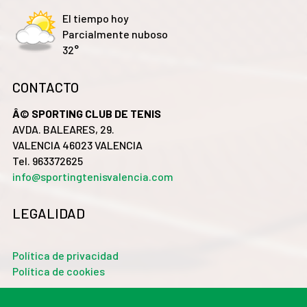
El tiempo hoy
Parcialmente nuboso
32°
CONTACTO
Â© SPORTING CLUB DE TENIS
AVDA. BALEARES, 29.
VALENCIA 46023 VALENCIA
Tel. 963372625
info@sportingtenisvalencia.com
LEGALIDAD
Política de privacidad
Política de cookies