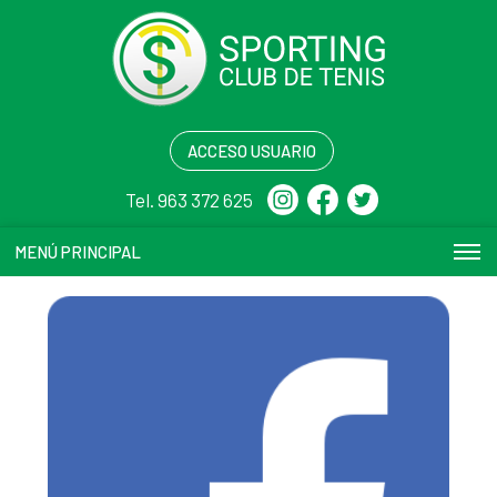
ACCESO USUARIO
Tel. 963 372 625
MENÚ PRINCIPAL