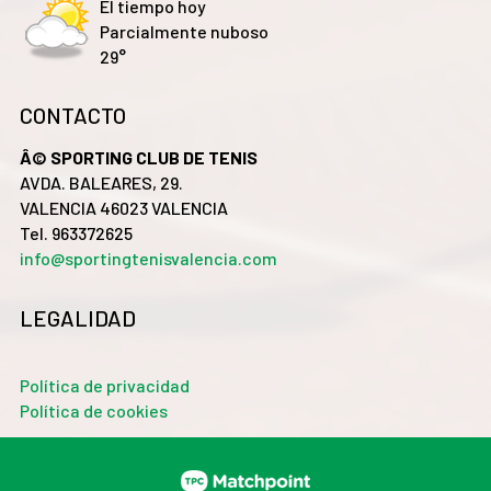
El tiempo hoy
Parcialmente nuboso
29°
CONTACTO
Â© SPORTING CLUB DE TENIS
AVDA. BALEARES, 29.
VALENCIA 46023 VALENCIA
Tel. 963372625
info@sportingtenisvalencia.com
LEGALIDAD
Política de privacidad
Política de cookies