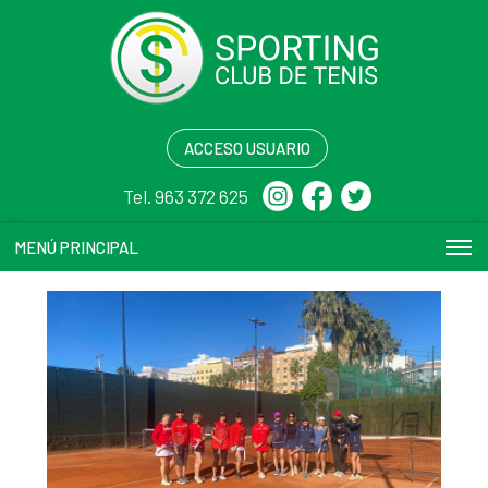
ACCESO USUARIO
Tel. 963 372 625
MENÚ PRINCIPAL