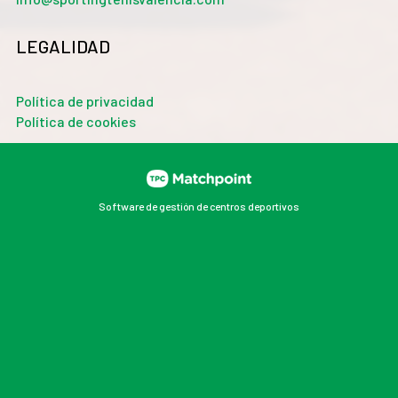
LEGALIDAD
Política de privacidad
Política de cookies
Software de gestión de centros deportivos
Las cookies de este sitio web se usan para personalizar
el contenido y los anuncios, ofrecer funciones de redes
sociales y analizar el tráfico. Además, compartimos
información sobre el uso que haga del sitio web con
nuestros partners de redes sociales, publicidad y
análisis web, quienes pueden combinarla con otra
información que les haya proporcionado o que hayan