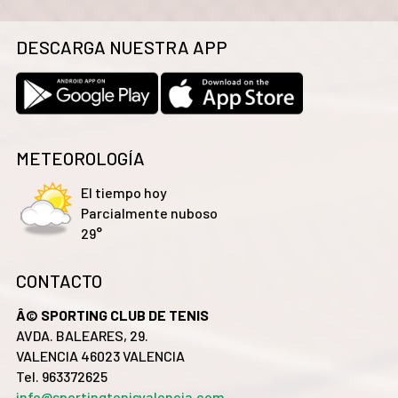
DESCARGA NUESTRA APP
METEOROLOGÍA
El tiempo hoy
Parcialmente nuboso
29°
CONTACTO
Â© SPORTING CLUB DE TENIS
AVDA. BALEARES, 29.
VALENCIA 46023 VALENCIA
Tel. 963372625
info@sportingtenisvalencia.com