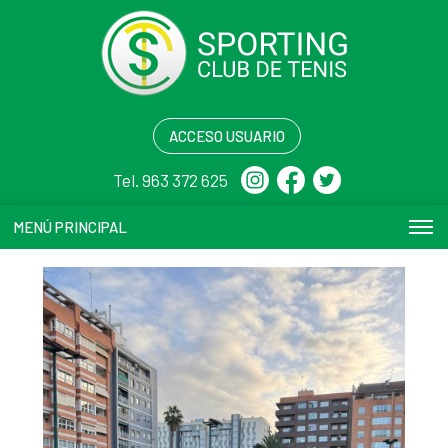
ACCESO USUARIO
Tel. 963 372 625
MENÚ PRINCIPAL