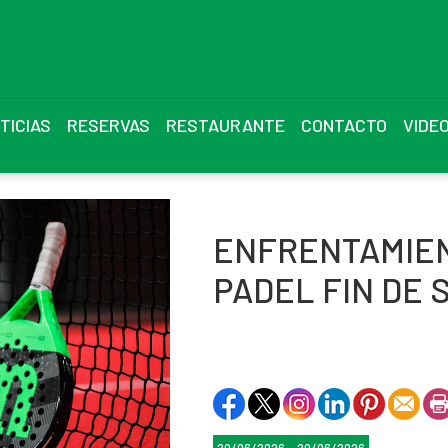
TICIAS
RESERVAS
RESTAURANTE
CONTACTO
VIDE
ENFRENTAMIEN
PADEL FIN DE