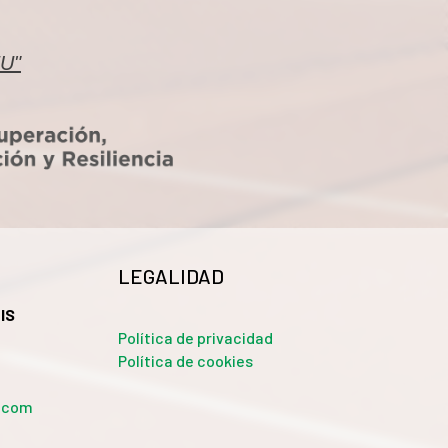
EU"
LEGALIDAD
IS
Política de privacidad
Política de cookies
a.com