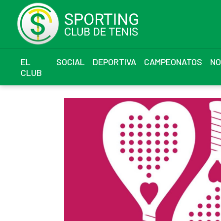
EL
SOCIAL
DEPORTIVA
CAMPEONATOS
NO
CLUB