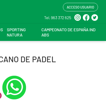
ACCESO USUARIO
Tel. 963 372 625
OS
SPORTING
CAMPEONATO DE ESPAÑA IND
NATURA
ABS
CANO DE PADEL