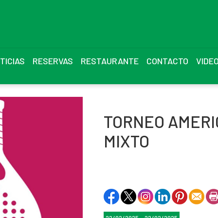
TICIAS
RESERVAS
RESTAURANTE
CONTACTO
VIDE
TORNEO AMERI
MIXTO