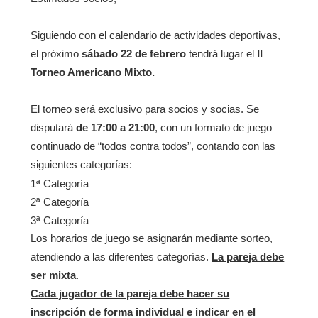
Siguiendo con el calendario de actividades deportivas,
el próximo
sábado
22 de febrero
tendrá lugar el
II
Torneo Americano Mixto.
El torneo será exclusivo para socios y socias. Se
disputará
de 17:00 a 21:00
, con un formato de juego
continuado de “todos contra todos”, contando con las
siguientes categorías:
1ª Categoría
2ª Categoría
3ª Categoría
Los horarios de juego se asignarán mediante sorteo,
atendiendo a las diferentes categorías.
La pareja debe
ser mixta
.
Cada jugador de la pareja debe hacer su
inscripción de forma individual e indicar en el