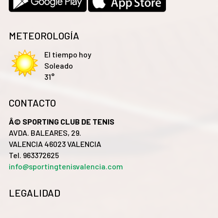
METEOROLOGÍA
El tiempo hoy
Soleado
31°
CONTACTO
Â© SPORTING CLUB DE TENIS
AVDA. BALEARES, 29.
VALENCIA 46023 VALENCIA
Tel. 963372625
info@sportingtenisvalencia.com
LEGALIDAD