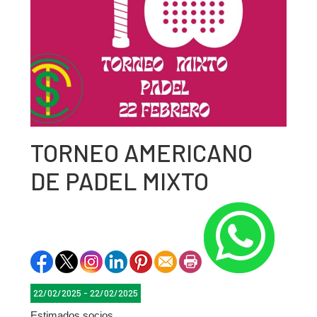
TORNEO AMERICANO
DE PADEL MIXTO
22/02/2025 - 22/02/2025
Estimados socios,