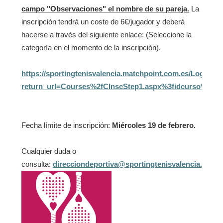
campo "Observaciones" el nombre de su pareja.
La
inscripción
tendrá un coste de 6€/jugador y deberá
hacerse a través del siguiente enlace: (Seleccione la
categoría en el momento de la inscripción).
https://sportingtenisvalencia.matchpoint.com.es/Login.as
return_url=Courses%2fCInscStep1.aspx%3fidcurso%3d7e
Fecha límite de inscripción:
Miércoles 19 de febrero.
Cualquier duda o
consulta:
direcciondeportiva@sportingtenisvalencia.com