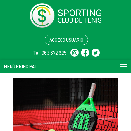
ACCESO USUARIO
Tel. 963 372 625
MENÚ PRINCIPAL