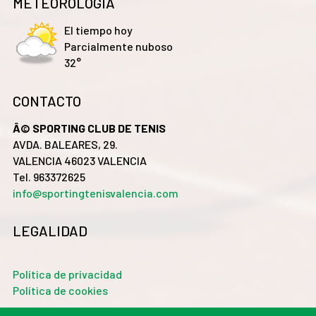
METEOROLOGÍA
El tiempo hoy
Parcialmente nuboso
32°
CONTACTO
Â© SPORTING CLUB DE TENIS
AVDA. BALEARES, 29.
VALENCIA 46023 VALENCIA
Tel. 963372625
info@sportingtenisvalencia.com
LEGALIDAD
Política de privacidad
Política de cookies