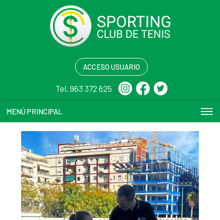
ACCESO USUARIO
Tel. 963 372 625
MENÚ PRINCIPAL