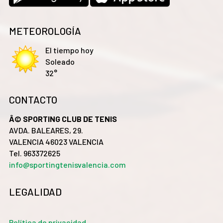
METEOROLOGÍA
El tiempo hoy
Soleado
32°
CONTACTO
Â© SPORTING CLUB DE TENIS
AVDA. BALEARES, 29.
VALENCIA 46023 VALENCIA
Tel. 963372625
info@sportingtenisvalencia.com
LEGALIDAD
Política de privacidad