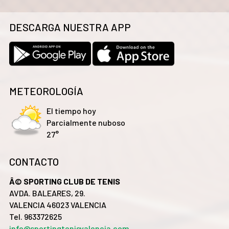
DESCARGA NUESTRA APP
METEOROLOGÍA
El tiempo hoy
Parcialmente nuboso
27°
CONTACTO
Â© SPORTING CLUB DE TENIS
AVDA. BALEARES, 29.
VALENCIA 46023 VALENCIA
Tel. 963372625
info@sportingtenisvalencia.com