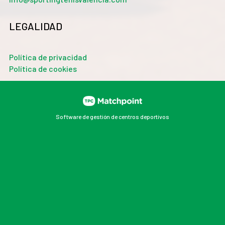
LEGALIDAD
Política de privacidad
Política de cookies
Software de gestión de centros deportivos
Las cookies de este sitio web se usan para personalizar
el contenido y los anuncios, ofrecer funciones de redes
sociales y analizar el tráfico. Además, compartimos
información sobre el uso que haga del sitio web con
nuestros partners de redes sociales, publicidad y
análisis web, quienes pueden combinarla con otra
información que les haya proporcionado o que hayan