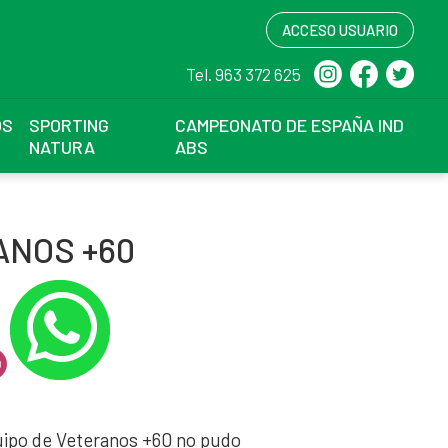
ACCESO USUARIO
Tel. 963 372 625
OS
SPORTING
CAMPEONATO DE ESPAÑA IND
NATURA
ABS
ANOS +60
uipo de Veteranos +60 no pudo