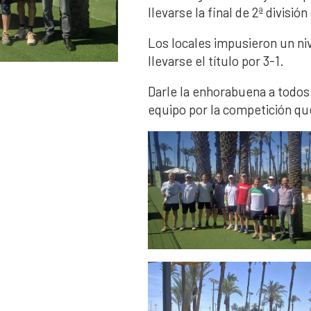
llevarse la final de 2ª divisió
Los locales impusieron un niv
llevarse el título por 3-1.
Darle la enhorabuena a todos
equipo por la competición qu