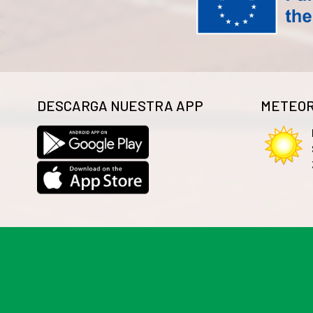
DESCARGA NUESTRA APP
METEOR
Las cookies de este sitio web se usan para personalizar