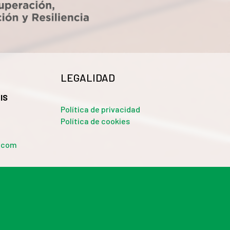
LEGALIDAD
IS
Política de privacidad
Política de cookies
a.com
 sociales y analizar el tráfico. Además, compartimos