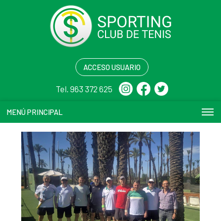
ACCESO USUARIO
Tel. 963 372 625
MENÚ PRINCIPAL