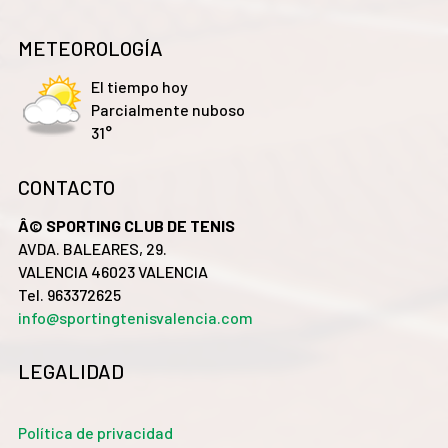
METEOROLOGÍA
El tiempo hoy
Parcialmente nuboso
31°
CONTACTO
Â© SPORTING CLUB DE TENIS
AVDA. BALEARES, 29.
VALENCIA 46023 VALENCIA
Tel. 963372625
info@sportingtenisvalencia.com
LEGALIDAD
Política de privacidad